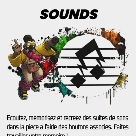
SOUNDS
Écoutez, mémorisez et recréez des suites de sons
dans la pièce à l’aide des boutons associés. Faites
travailler votre mémoire !