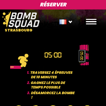
RÉSERVER
STRASBOURG
1.
TRAVERSEZ 4 ÉPREUVES
DE 10 MINUTES
2.
GAGNEZ LE PLUS DE
TEMPS POSSIBLE
3.
DÉSAMORCEZ LA BOMBE
!